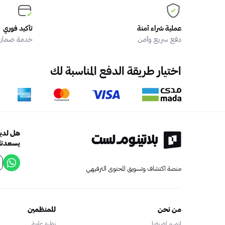
عملية شراء آمنة
تأكيد فوري
دفع سريع وآمن
خدمة ضمان ا
اختيار طريقة الدفع المناسبة لك
هل لديك
يسعدنا 
منصة اكتشاف وتسويق المحتوى الترفيهي
من نحن
للمنظمين
انضم لفريقنا
نظرة عامة