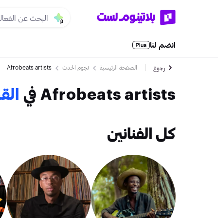
انضم لنا
الصفحة الرئيسية
نجوم الحدث
Afrobeats artists
رجوع
Afrobeats artists في
الق
كل الفنانين