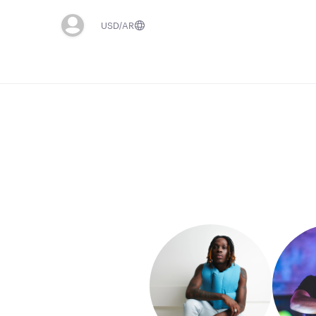
USD
AR