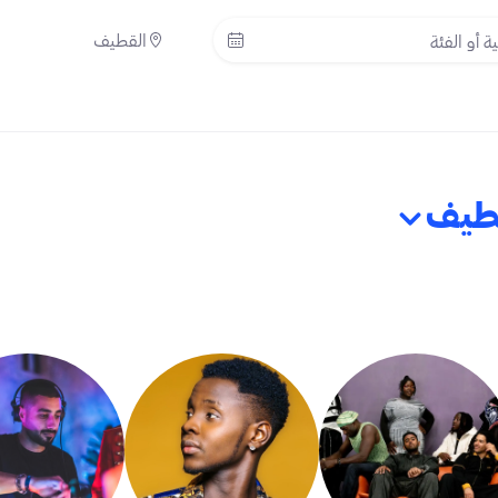
القطيف
طيف