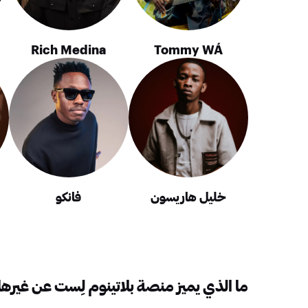
Rich Medina
Tommy WÁ
خليل هاريسون
فانكو
ما الذي يميز منصة بلاتينوم لِست عن غيرها