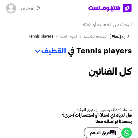
القطيف
الصفحة الرئيسية
نجوم الحدث
Tennis players
رجوع
Tennis players في
القطيف
كل الفنانين
منصة اكتشاف وتسويق المحتوى الترفيهي
هل لديك أي أسئلة أو استفسارات أخرى؟
يسعدنا تواصلك معنا
فريق الدعم